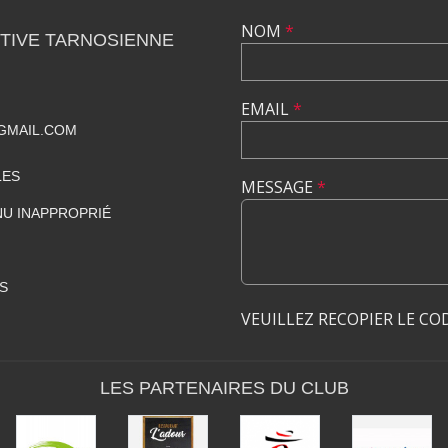
NOM
*
TIVE TARNOSIENNE
EMAIL
*
GMAIL.COM
LES
MESSAGE
*
U INAPPROPRIÉ
S
VEUILLEZ RECOPIER LE CO
LES PARTENAIRES DU CLUB