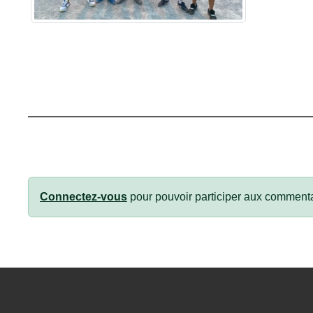
Connectez-vous
pour pouvoir participer aux commenta