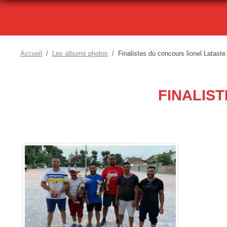
Accueil
Les albums photos
Finalistes du concours lionel Lataste
FINALIS