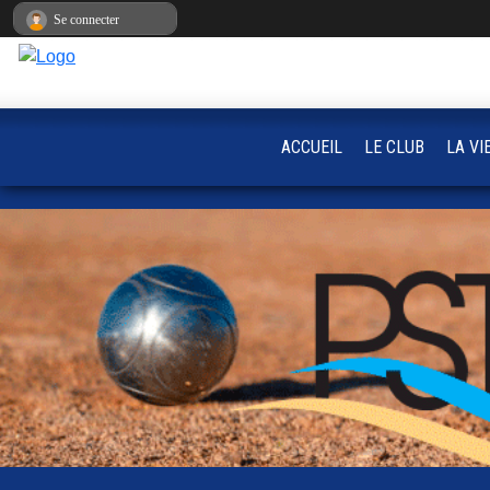
Panneau de gestion des cookies
Se connecter
ACCUEIL
LE CLUB
LA VI