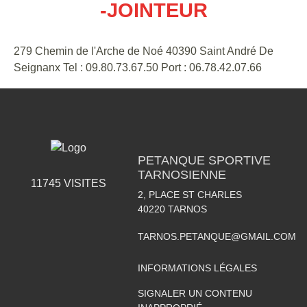
-JOINTEUR
279 Chemin de l'Arche de Noé 40390 Saint André De
Seignanx Tel : 09.80.73.67.50 Port : 06.78.42.07.66
PETANQUE SPORTIVE
TARNOSIENNE
11745
VISITES
2, PLACE ST CHARLES
40220
TARNOS
TARNOS.PETANQUE@GMAIL.COM
INFORMATIONS LÉGALES
SIGNALER UN CONTENU