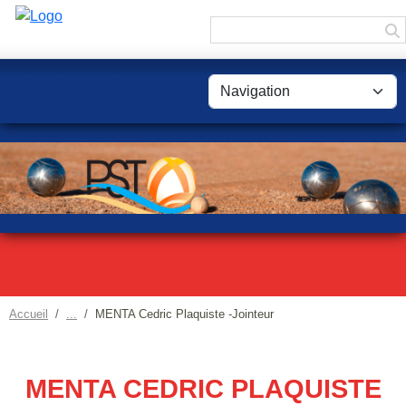
Panneau de gestion des cookies
Accueil
MENTA Cedric Plaquiste -Jointeur
MENTA CEDRIC PLAQUISTE