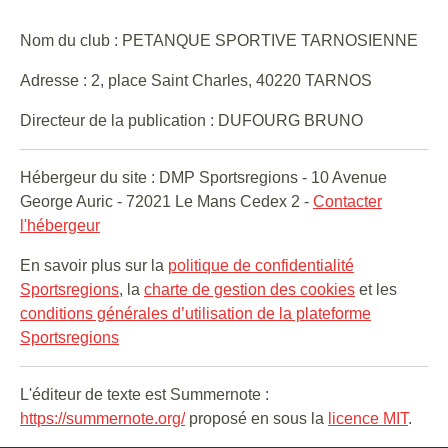
Nom du club : PETANQUE SPORTIVE TARNOSIENNE
Adresse : 2, place Saint Charles, 40220 TARNOS
Directeur de la publication : DUFOURG BRUNO
Hébergeur du site : DMP Sportsregions - 10 Avenue
George Auric - 72021 Le Mans Cedex 2 -
Contacter
l'hébergeur
En savoir plus sur la
politique de confidentialité
Sportsregions
, la
charte de gestion des cookies
et les
conditions générales d’utilisation de la plateforme
Sportsregions
L'éditeur de texte est Summernote :
https://summernote.org/
proposé en sous la
licence MIT
.