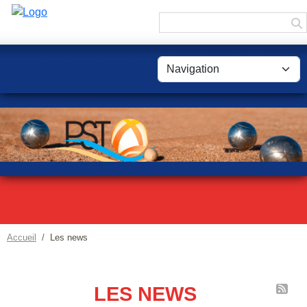
Panneau de gestion des cookies
Accueil
Les news
LES NEWS