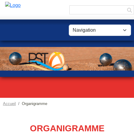
Panneau de gestion des cookies
Accueil
Organigramme
ORGANIGRAMME