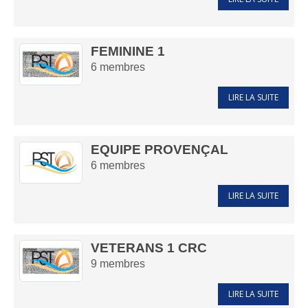
FEMININE 1
6
membres
LIRE LA SUITE
EQUIPE PROVENÇAL
6
membres
LIRE LA SUITE
VETERANS 1 CRC
9
membres
LIRE LA SUITE