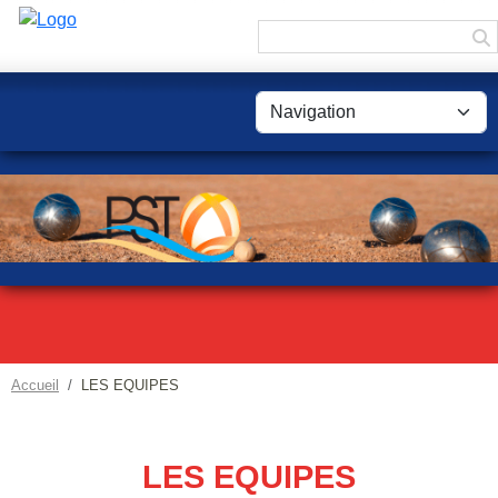
Panneau de gestion des cookies
Accueil
LES EQUIPES
LES EQUIPES