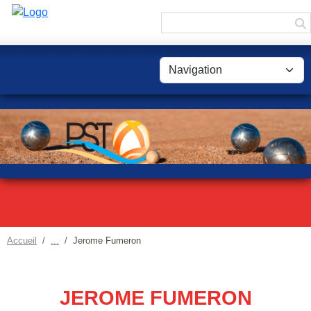
Panneau de gestion des cookies
Accueil
Jerome Fumeron
JEROME FUMERON