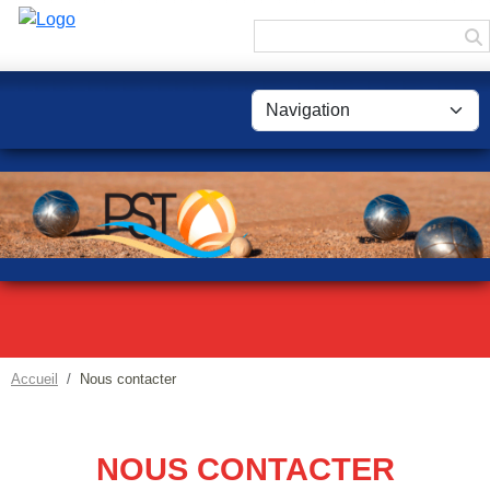
Panneau de gestion des cookies
Accueil
Nous contacter
NOUS CONTACTER