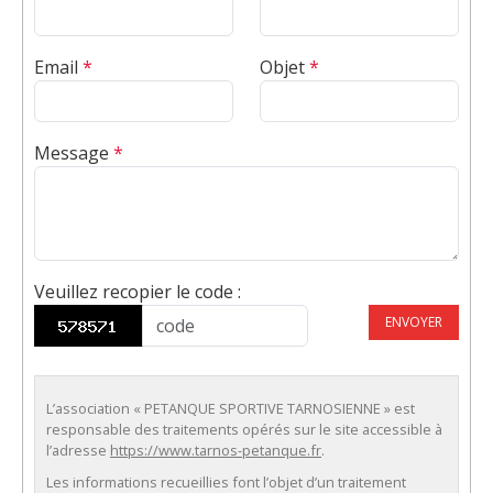
Email
*
Objet
*
Message
*
Veuillez recopier le code
:
ENVOYER
L’association « PETANQUE SPORTIVE TARNOSIENNE » est
responsable des traitements opérés sur le site accessible à
l’adresse
https://www.tarnos-petanque.fr
.
Les informations recueillies font l’objet d’un traitement