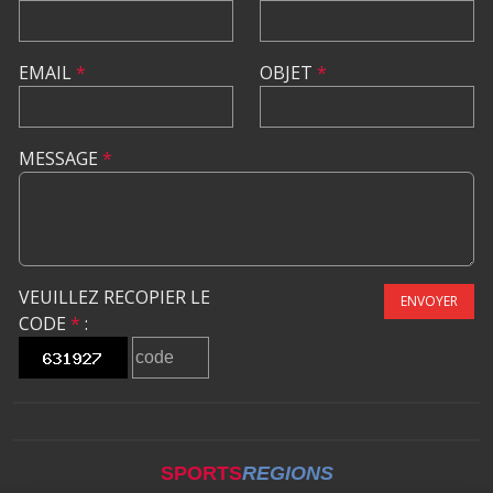
EMAIL
*
OBJET
*
MESSAGE
*
VEUILLEZ RECOPIER LE
ENVOYER
CODE
*
:
SPORTS
REGIONS