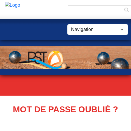
Panneau de gestion des cookies
MOT DE PASSE OUBLIÉ ?